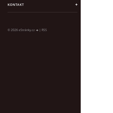
KONTAKT
© 2026 eStránky.cz
|
RSS