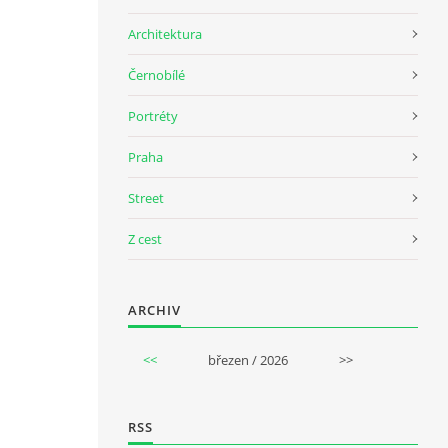
Architektura
Černobílé
Portréty
Praha
Street
Z cest
ARCHIV
<<
březen / 2026
>>
RSS