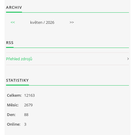
ARCHIV
<<
květen / 2026
>>
RSS
Přehled zdrojů
STATISTIKY
Celkem:
12163
Měsíc:
2679
Den:
88
Online:
3