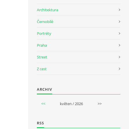
Architektura
Černobílé
Portréty
Praha
Street
Z cest
ARCHIV
<<
květen / 2026
>>
RSS