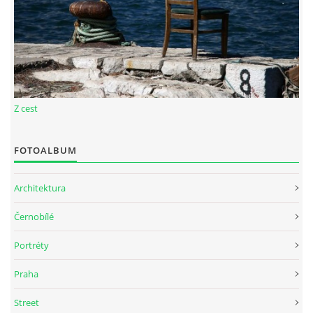
Z cest
FOTOALBUM
Architektura
Černobílé
Portréty
Praha
Street