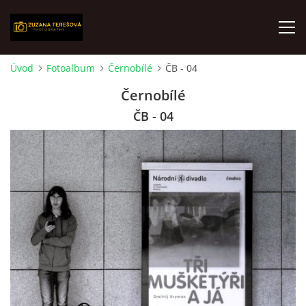
Úvod
Fotoalbum
Černobílé
ČB - 04
ÚVOD
Černobílé
ČB - 04
FOTOALBUM
O MNĚ
VÝSTAVY
AKTUALITY
KONTAKT