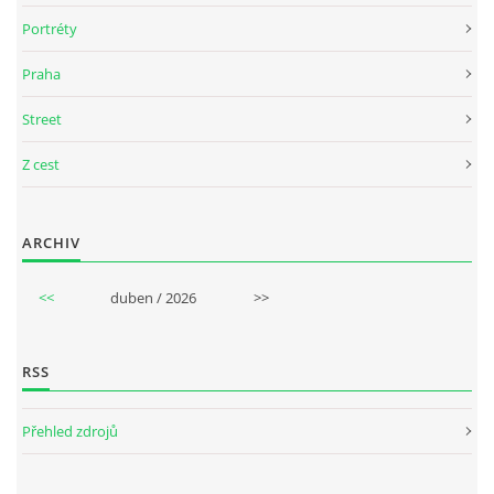
Portréty
Praha
Street
Z cest
ARCHIV
<<
duben / 2026
>>
RSS
Přehled zdrojů