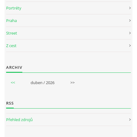
Portréty
Praha
Street
Z cest
ARCHIV
<<
duben / 2026
>>
RSS
Přehled zdrojů